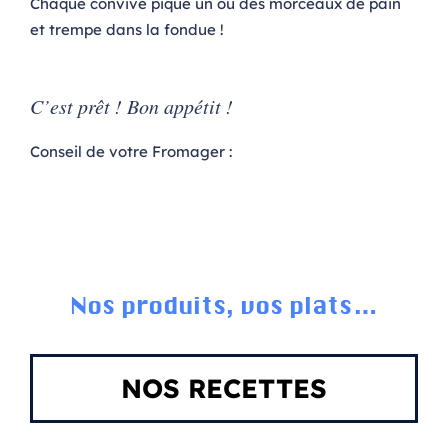
Chaque convive pique un ou des morceaux de pain
et trempe dans la fondue !
C’est prêt ! Bon appétit !
Conseil de votre Fromager :
Nos produits, vos plats…
NOS RECETTES