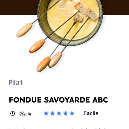
Traiteur Évènementiel
L’Histoire de votre Fromager
Commande magasin
Plat
FONDUE SAVOYARDE ABC
Facile
20min