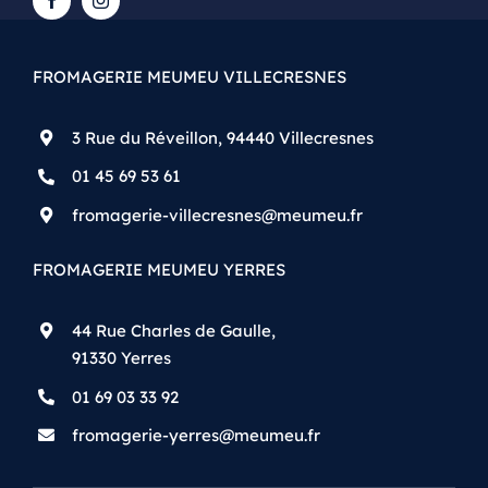
FROMAGERIE MEUMEU VILLECRESNES
3 Rue du Réveillon, 94440 Villecresnes
01 45 69 53 61
fromagerie-villecresnes@meumeu.fr
FROMAGERIE MEUMEU YERRES
44 Rue Charles de Gaulle,
91330 Yerres
01 69 03 33 92
fromagerie-yerres@meumeu.fr